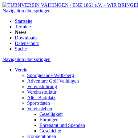
Navigation überspringen
Startseite
Termine
News
Downloads
Datenschutz
Suche
Navigation überspringen
Verein
Sportgelände Wolfsberg
Adventure Golf Vaihingen
Vereinsführung
Vereinsstruktur
Alter Badplatz
Sportstätten
Vereinsleben
Geselligkeit
Ehrungen
Ehrenamt und Spenden
Geschichte
Kooperationen