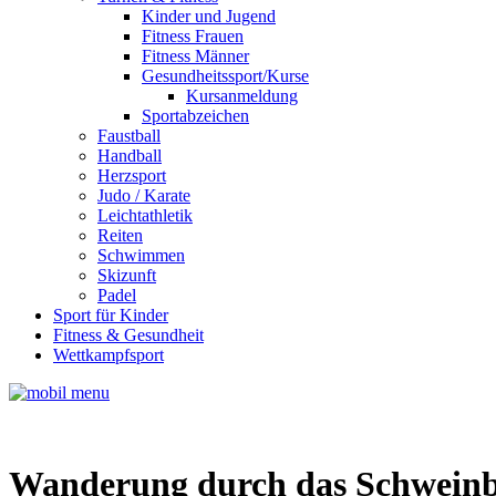
Kinder und Jugend
Fitness Frauen
Fitness Männer
Gesundheitssport/Kurse
Kursanmeldung
Sportabzeichen
Faustball
Handball
Herzsport
Judo / Karate
Leichtathletik
Reiten
Schwimmen
Skizunft
Padel
Sport für Kinder
Fitness & Gesundheit
Wettkampfsport
Wanderung durch das Schweinb