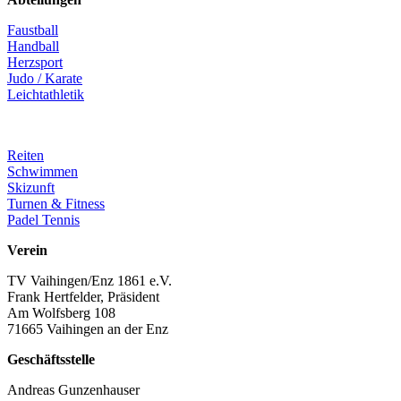
Faustball
Handball
Herzsport
Judo / Karate
Leichtathletik
Reiten
Schwimmen
Skizunft
Turnen & Fitness
Padel Tennis
Verein
TV Vaihingen/Enz 1861 e.V.
Frank Hertfelder, Präsident
Am Wolfsberg 108
71665 Vaihingen an der Enz
Geschäftsstelle
Andreas Gunzenhauser