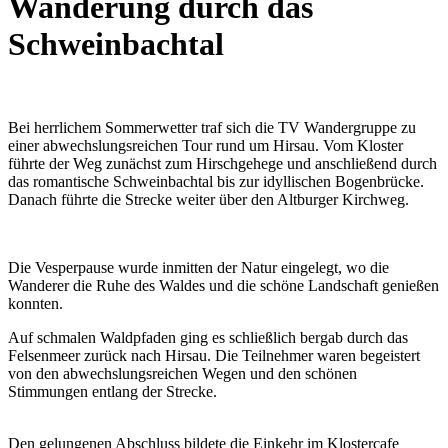
Wanderung durch das
Schweinbachtal
Bei herrlichem Sommerwetter traf sich die TV Wandergruppe zu
einer abwechslungsreichen Tour rund um Hirsau. Vom Kloster
führte der Weg zunächst zum Hirschgehege und anschließend durch
das romantische Schweinbachtal bis zur idyllischen Bogenbrücke.
Danach führte die Strecke weiter über den Altburger Kirchweg.
Die Vesperpause wurde inmitten der Natur eingelegt, wo die
Wanderer die Ruhe des Waldes und die schöne Landschaft genießen
konnten.
Auf schmalen Waldpfaden ging es schließlich bergab durch das
Felsenmeer zurück nach Hirsau. Die Teilnehmer waren begeistert
von den abwechslungsreichen Wegen und den schönen
Stimmungen entlang der Strecke.
Den gelungenen Abschluss bildete die Einkehr im Klostercafe