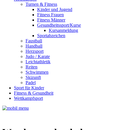
Turnen & Fitness
Kinder und Jugend
Fitness Frauen
Fitness Männer
Gesundheitssport/Kurse
Kursanmeldung
Sportabzeichen
Faustball
Handball
Herzsport
Judo / Karate
Leichtathletik
Reiten
Schwimmen
Skizunft
Padel
Sport für Kinder
Fitness & Gesundheit
Wettkampfsport