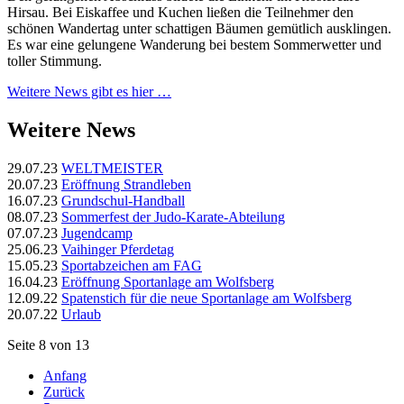
Hirsau. Bei Eiskaffee und Kuchen ließen die Teilnehmer den
schönen Wandertag unter schattigen Bäumen gemütlich ausklingen.
Es war eine gelungene Wanderung bei bestem Sommerwetter und
toller Stimmung.
Weitere News gibt es hier …
Weitere News
29.07.23
WELTMEISTER
20.07.23
Eröffnung Strandleben
16.07.23
Grundschul-Handball
08.07.23
Sommerfest der Judo-Karate-Abteilung
07.07.23
Jugendcamp
25.06.23
Vaihinger Pferdetag
15.05.23
Sportabzeichen am FAG
16.04.23
Eröffnung Sportanlage am Wolfsberg
12.09.22
Spatenstich für die neue Sportanlage am Wolfsberg
20.07.22
Urlaub
Seite 8 von 13
Anfang
Zurück