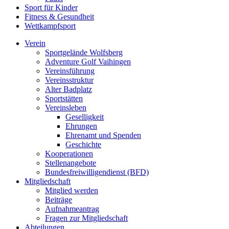
Sport für Kinder
Fitness & Gesundheit
Wettkampfsport
Verein
Sportgelände Wolfsberg
Adventure Golf Vaihingen
Vereinsführung
Vereinsstruktur
Alter Badplatz
Sportstätten
Vereinsleben
Geselligkeit
Ehrungen
Ehrenamt und Spenden
Geschichte
Kooperationen
Stellenangebote
Bundesfreiwilligendienst (BFD)
Mitgliedschaft
Mitglied werden
Beiträge
Aufnahmeantrag
Fragen zur Mitgliedschaft
Abteilungen