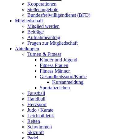
Kooperationen
Stellenangebote
Bundesfreiwilligendienst (BFD)
Mitgliedschaft
Mitglied werden
Beiträge
Aufnahmeantrag
Fragen zur Mitgliedschaft
Abteilungen
Turnen & Fitness
Kinder und Jugend
Fitness Frauen
Fitness Männer
Gesundheitssport/Kurse
Kursanmeldung
Sportabzeichen
Faustball
Handball
Herzsport
Judo / Karate
Leichtathletik
Reiten
Schwimmen
Skizunft
Padel