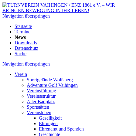
Navigation überspringen
Startseite
Termine
News
Downloads
Datenschutz
Suche
Navigation überspringen
Verein
Sportgelände Wolfsberg
Adventure Golf Vaihingen
Vereinsführung
Vereinsstruktur
Alter Badplatz
Sportstätten
Vereinsleben
Geselligkeit
Ehrungen
Ehrenamt und Spenden
Geschichte