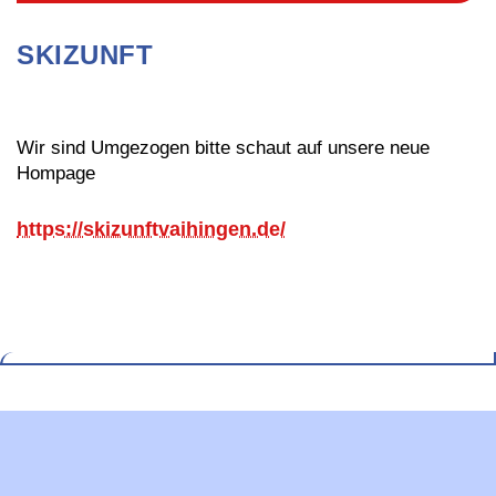
Stellenangebote
SKIZUNFT
Bundesfreiwilligendienst (BFD)
Wir sind Umgezogen bitte schaut auf unsere neue
Hompage
https://skizunftvaihingen.de/