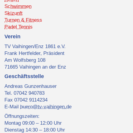
Schwimmen
Skizunft
Turnen & Fitness
Padel Tennis
Verein
TV Vaihingen/Enz 1861 e.V.
Frank Hertfelder, Präsident
Am Wolfsberg 108
71665 Vaihingen an der Enz
Geschäftsstelle
Andreas Gunzenhauser
Tel. 07042 940783
Fax 07042 9114234
E-Mail
buero@tv-vaihingen.de
Öffnungszeiten:
Montag 09:00 – 12:00 Uhr
Dienstag 14:30 – 18:00 Uhr