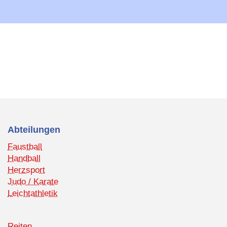
Abteilungen
Faustball
Handball
Herzsport
Judo / Karate
Leichtathletik
Reiten