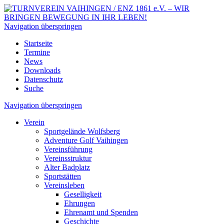
Navigation überspringen
Startseite
Termine
News
Downloads
Datenschutz
Suche
Navigation überspringen
Verein
Sportgelände Wolfsberg
Adventure Golf Vaihingen
Vereinsführung
Vereinsstruktur
Alter Badplatz
Sportstätten
Vereinsleben
Geselligkeit
Ehrungen
Ehrenamt und Spenden
Geschichte