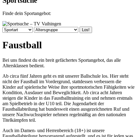
Sportsuche
Finde dein Sportangebot:
Faustball
Bei uns findest du ein breit gefächertes Sportangebot, das alle
Altersklassen bedient.
Ab circa fünf Jahren geht es mit unserer Ballschule los. Hier steht
nicht der Faustball im Vordergrund, stattdessen verbessern die
Kinder auf spielerische Weise ihre sportmotorischen Fähigkeiten wie
Kondition, Ausdauer und Beweglichkeit. Ab circa acht Jahren
steigen die Kinder in das Faustballtraining ein und nehmen erstmals
am Spielbetrieb in der U10 teil. Die Jugendarbeit der
Faustballabteilung hat bundesweit einen ausgezeichneten Ruf und
unsere Nachwuchsspieler nehmen regelmäßig an den nationalen
Titelkämpfen teil.
Auch im Damen- und Herrenbereich (18+) ist unsere
Faustballabteilung hervorragend aufgestellt, und es ist für jeden was