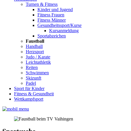
Turnen & Fitness
Kinder und Jugend
Fitness Frauen
Fitness Männer
Gesundheitssport/Kurse
Kursanmeldung
Sportabzeichen
Faustball
Handball
Herzsport
Judo / Karate
Leichtathletik
Reiten
Schwimmen
Skizunft
Padel
Sport für Kinder
Fitness & Gesundheit
Wettkampfsport