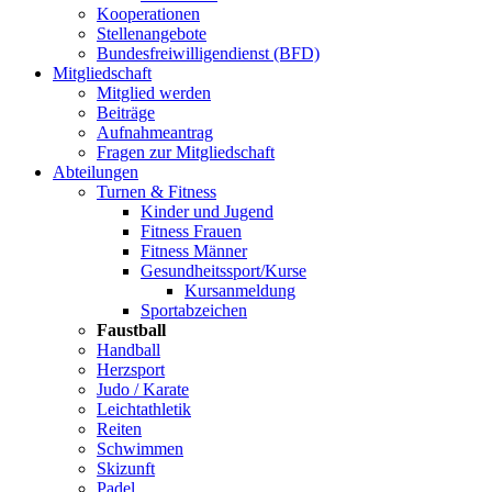
Kooperationen
Stellenangebote
Bundesfreiwilligendienst (BFD)
Mitgliedschaft
Mitglied werden
Beiträge
Aufnahmeantrag
Fragen zur Mitgliedschaft
Abteilungen
Turnen & Fitness
Kinder und Jugend
Fitness Frauen
Fitness Männer
Gesundheitssport/Kurse
Kursanmeldung
Sportabzeichen
Faustball
Handball
Herzsport
Judo / Karate
Leichtathletik
Reiten
Schwimmen
Skizunft
Padel