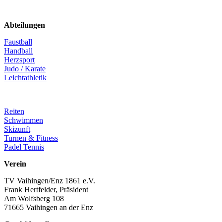
Abteilungen
Faustball
Handball
Herzsport
Judo / Karate
Leichtathletik
Reiten
Schwimmen
Skizunft
Turnen & Fitness
Padel Tennis
Verein
TV Vaihingen/Enz 1861 e.V.
Frank Hertfelder, Präsident
Am Wolfsberg 108
71665 Vaihingen an der Enz