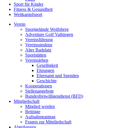
Sport für Kinder
Fitness & Gesundheit
Wettkampfsport
Verein
Sportgelände Wolfsberg
Adventure Golf Vaihingen
Vereinsführung
Vereinsstruktur
Alter Badplatz
Sportstätten
Vereinsleben
Geselligkeit
Ehrungen
Ehrenamt und Spenden
Geschichte
Kooperationen
Stellenangebote
Bundesfreiwilligendienst (BFD)
Mitgliedschaft
Mitglied werden
Beiträge
Aufnahmeantrag
Fragen zur Mitgliedschaft
Abteilungen