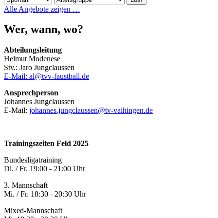
Alle Angebote zeigen …
Wer, wann, wo?
Abteilungsleitung
Helmut Modenese
Stv.: Jaro Jungclaussen
E-Mail: al@tvv-faustball.de
Ansprechperson
Johannes Jungclaussen
E-Mail:
johannes.jungclaussen@tv-vaihingen.de
Trainingszeiten Feld 2025
Bundesligatraining
Di. / Fr. 19:00 - 21:00 Uhr
3. Mannschaft
Mi. / Fr. 18:30 - 20:30 Uhr
Mixed-Mannschaft