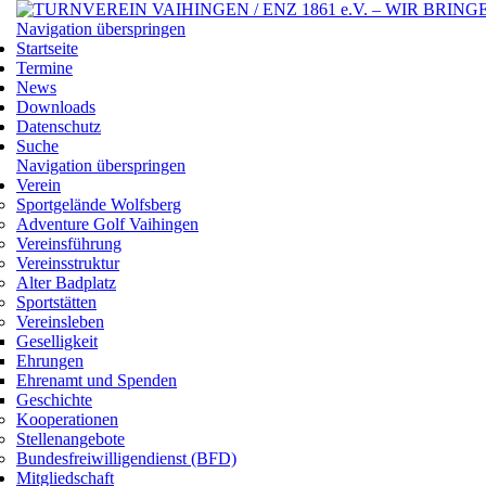
Navigation überspringen
Startseite
Termine
News
Downloads
Datenschutz
Suche
Navigation überspringen
Verein
Sportgelände Wolfsberg
Adventure Golf Vaihingen
Vereinsführung
Vereinsstruktur
Alter Badplatz
Sportstätten
Vereinsleben
Geselligkeit
Ehrungen
Ehrenamt und Spenden
Geschichte
Kooperationen
Stellenangebote
Bundesfreiwilligendienst (BFD)
Mitgliedschaft