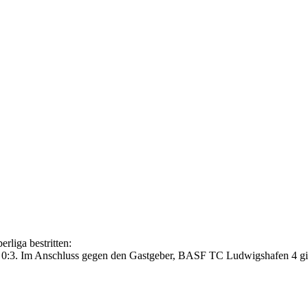
rliga bestritten:
 0:3. Im Anschluss gegen den Gastgeber, BASF TC Ludwigshafen 4 g