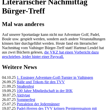
Literarischer Nachmittag
Bürger-Treff
Mal was anderes
Auf unserer Sportanlage kann nicht nur Adventure Golf, Padel,
Boule usw. gespielt werden, sondern auch andere Veranstalltungen
können hier durchgeführt werden. Heute fand ein literarischer
Nachmittag vom Vaihinger Bürger-Treff statt! Hartmut Lendel hat
aus zwei Büchern gelesen,
die VKZ hat einen Vorbericht dazu
geschrieben, leider hinter einer Paywall.
Weitere News
04.10.25
1. Ensinger Adventure-Golf-Turnier in Vaihingen
26.09.25
Bälle und Trikots für den TVV
21.09.25
Straßenfest
19.09.25
100 Jahre Mitgliedschaft in der IHK
30.07.25
Aktivtag
26.07.25
Sommerfest
25.07.25
Putzaktion der Jedermänner
19.07.25
Padel-Herren des TVV krönen Premierensaison mit