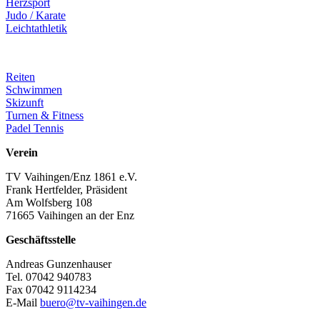
Herzsport
Judo / Karate
Leichtathletik
Reiten
Schwimmen
Skizunft
Turnen & Fitness
Padel Tennis
Verein
TV Vaihingen/Enz 1861 e.V.
Frank Hertfelder, Präsident
Am Wolfsberg 108
71665 Vaihingen an der Enz
Geschäftsstelle
Andreas Gunzenhauser
Tel. 07042 940783
Fax 07042 9114234
E-Mail
buero@tv-vaihingen.de