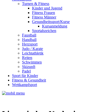
Turnen & Fitness
Kinder und Jugend
Fitness Frauen
Fitness Männer
Gesundheitssport/Kurse
Kursanmeldung
Sportabzeichen
Faustball
Handball
Herzsport
Judo / Karate
Leichtathletik
Reiten
Schwimmen
Skizunft
Padel
Sport für Kinder
Fitness & Gesundheit
Wettkampfsport