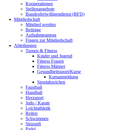
Kooperationen
Stellenangebote
Bundesfreiwilligendienst (BFD)
Mitgliedschaft
Mitglied werden
Beiträge
Aufnahmeantrag
Fragen zur Mitgliedschaft
Abteilungen
Turnen & Fitness
Kinder und Jugend
Fitness Frauen
Fitness Männer
Gesundheitssport/Kurse
Kursanmeldung
Sportabzeichen
Faustball
Handball
Herzsport
Judo / Karate
Leichtathletik
Reiten
Schwimmen
Skizunft
Padel