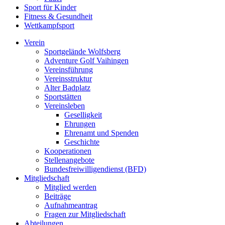
Sport für Kinder
Fitness & Gesundheit
Wettkampfsport
Verein
Sportgelände Wolfsberg
Adventure Golf Vaihingen
Vereinsführung
Vereinsstruktur
Alter Badplatz
Sportstätten
Vereinsleben
Geselligkeit
Ehrungen
Ehrenamt und Spenden
Geschichte
Kooperationen
Stellenangebote
Bundesfreiwilligendienst (BFD)
Mitgliedschaft
Mitglied werden
Beiträge
Aufnahmeantrag
Fragen zur Mitgliedschaft
Abteilungen