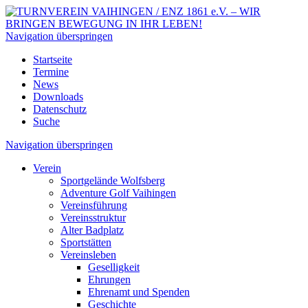
Navigation überspringen
Startseite
Termine
News
Downloads
Datenschutz
Suche
Navigation überspringen
Verein
Sportgelände Wolfsberg
Adventure Golf Vaihingen
Vereinsführung
Vereinsstruktur
Alter Badplatz
Sportstätten
Vereinsleben
Geselligkeit
Ehrungen
Ehrenamt und Spenden
Geschichte