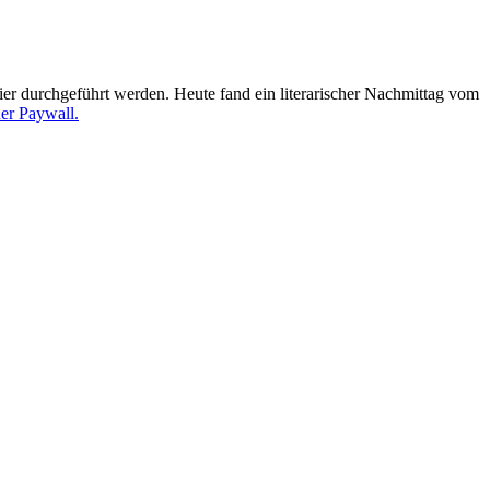
ier durchgeführt werden. Heute fand ein literarischer Nachmittag vom
ner Paywall.