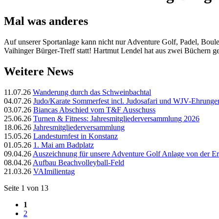
Mal was anderes
Auf unserer Sportanlage kann nicht nur Adventure Golf, Padel, Boule
Vaihinger Bürger-Treff statt! Hartmut Lendel hat aus zwei Büchern g
Weitere News
11.07.26
Wanderung durch das Schweinbachtal
04.07.26
Judo/Karate Sommerfest incl. Judosafari und WJV-Ehrunge
03.07.26
Biancas Abschied vom T&F Ausschuss
25.06.26
Turnen & Fitness: Jahresmitgliederversammlung 2026
18.06.26
Jahresmitgliederversammlung
15.05.26
Landesturnfest in Konstanz
01.05.26
1. Mai am Badplatz
09.04.26
Auszeichnung für unsere Adventure Golf Anlage von der Er
08.04.26
Aufbau Beachvolleyball-Feld
21.03.26
VAImilientag
Seite 1 von 13
1
2