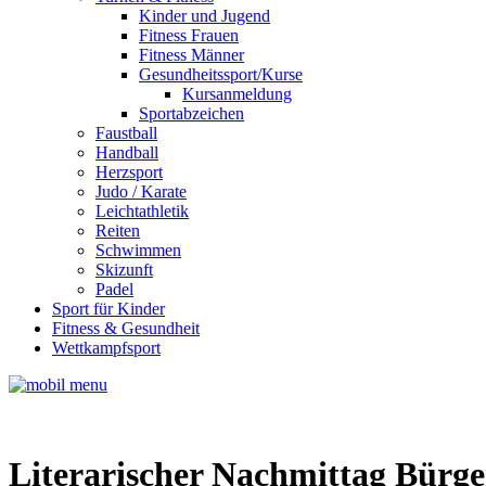
Kinder und Jugend
Fitness Frauen
Fitness Männer
Gesundheitssport/Kurse
Kursanmeldung
Sportabzeichen
Faustball
Handball
Herzsport
Judo / Karate
Leichtathletik
Reiten
Schwimmen
Skizunft
Padel
Sport für Kinder
Fitness & Gesundheit
Wettkampfsport
Literarischer Nachmittag Bürge