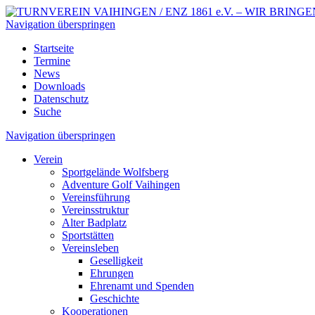
Navigation überspringen
Startseite
Termine
News
Downloads
Datenschutz
Suche
Navigation überspringen
Verein
Sportgelände Wolfsberg
Adventure Golf Vaihingen
Vereinsführung
Vereinsstruktur
Alter Badplatz
Sportstätten
Vereinsleben
Geselligkeit
Ehrungen
Ehrenamt und Spenden
Geschichte
Kooperationen