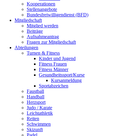
Kooperationen
Stellenangebote
Bundesfreiwilligendienst (BFD)
Mitgliedschaft
Mitglied werden
Beiträge
Aufnahmeantrag
Fragen zur Mitgliedschaft
Abteilungen
Turnen & Fitness
Kinder und Jugend
Fitness Frauen
Fitness Männer
Gesundheitssport/Kurse
Kursanmeldung
Sportabzeichen
Faustball
Handball
Herzsport
Judo / Karate
Leichtathletik
Reiten
Schwimmen
Skizunft
Padel