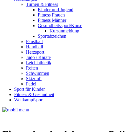
Turnen & Fitness
Kinder und Jugend
Fitness Frauen
Fitness Männer
Gesundheitssport/Kurse
Kursanmeldung
Sportabzeichen
Faustball
Handball
Herzsport
Judo / Karate
Leichtathletik
Reiten
Schwimmen
Skizunft
Padel
Sport für Kinder
Fitness & Gesundheit
Wettkampfsport