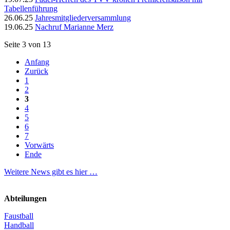
Tabellenführung
26.06.25
Jahresmitgliederversammlung
19.06.25
Nachruf Marianne Merz
Seite 3 von 13
Anfang
Zurück
1
2
3
4
5
6
7
Vorwärts
Ende
Weitere News gibt es hier …
Abteilungen
Faustball
Handball