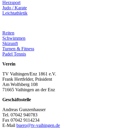
Herzsport
Judo / Karate
Leichtathletik
Reiten
Schwimmen
Skizunft
Turnen & Fitness
Padel Tennis
Verein
TV Vaihingen/Enz 1861 e.V.
Frank Hertfelder, Präsident
Am Wolfsberg 108
71665 Vaihingen an der Enz
Geschäftsstelle
Andreas Gunzenhauser
Tel. 07042 940783
Fax 07042 9114234
E-Mail
buero@tv-vaihingen.de