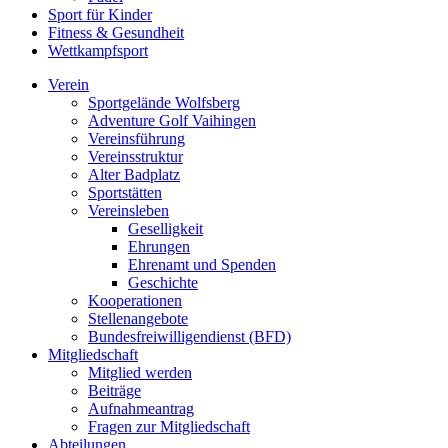
Sport für Kinder
Fitness & Gesundheit
Wettkampfsport
Verein
Sportgelände Wolfsberg
Adventure Golf Vaihingen
Vereinsführung
Vereinsstruktur
Alter Badplatz
Sportstätten
Vereinsleben
Geselligkeit
Ehrungen
Ehrenamt und Spenden
Geschichte
Kooperationen
Stellenangebote
Bundesfreiwilligendienst (BFD)
Mitgliedschaft
Mitglied werden
Beiträge
Aufnahmeantrag
Fragen zur Mitgliedschaft
Abteilungen