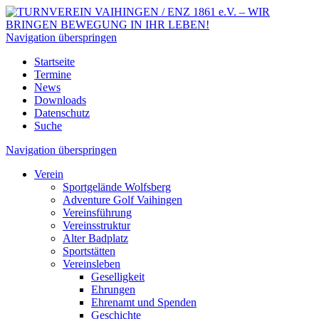
Navigation überspringen
Startseite
Termine
News
Downloads
Datenschutz
Suche
Navigation überspringen
Verein
Sportgelände Wolfsberg
Adventure Golf Vaihingen
Vereinsführung
Vereinsstruktur
Alter Badplatz
Sportstätten
Vereinsleben
Geselligkeit
Ehrungen
Ehrenamt und Spenden
Geschichte