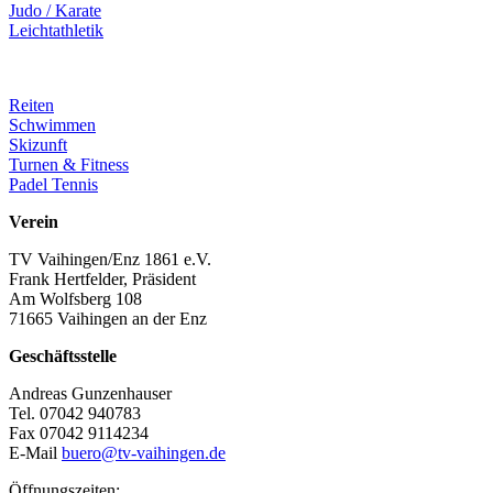
Judo / Karate
Leichtathletik
Reiten
Schwimmen
Skizunft
Turnen & Fitness
Padel Tennis
Verein
TV Vaihingen/Enz 1861 e.V.
Frank Hertfelder, Präsident
Am Wolfsberg 108
71665 Vaihingen an der Enz
Geschäftsstelle
Andreas Gunzenhauser
Tel. 07042 940783
Fax 07042 9114234
E-Mail
buero@tv-vaihingen.de
Öffnungszeiten: