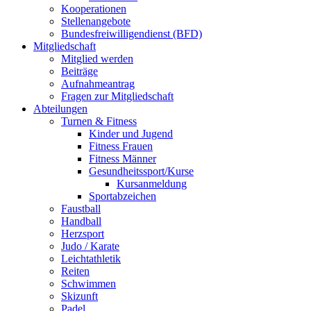
Kooperationen
Stellenangebote
Bundesfreiwilligendienst (BFD)
Mitgliedschaft
Mitglied werden
Beiträge
Aufnahmeantrag
Fragen zur Mitgliedschaft
Abteilungen
Turnen & Fitness
Kinder und Jugend
Fitness Frauen
Fitness Männer
Gesundheitssport/Kurse
Kursanmeldung
Sportabzeichen
Faustball
Handball
Herzsport
Judo / Karate
Leichtathletik
Reiten
Schwimmen
Skizunft
Padel