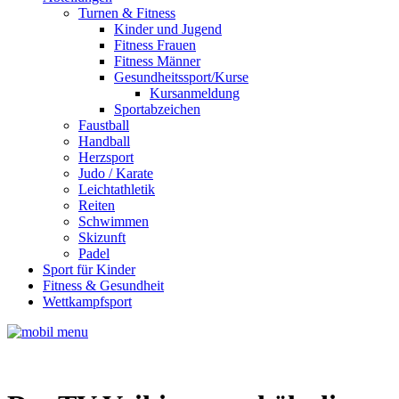
Turnen & Fitness
Kinder und Jugend
Fitness Frauen
Fitness Männer
Gesundheitssport/Kurse
Kursanmeldung
Sportabzeichen
Faustball
Handball
Herzsport
Judo / Karate
Leichtathletik
Reiten
Schwimmen
Skizunft
Padel
Sport für Kinder
Fitness & Gesundheit
Wettkampfsport