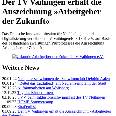
Der TV Vaihingen erhält die
Auszeichnung »Arbeitgeber
der Zukunft«
Das Deutsche Innovationsinstitut für Nachhaltigkeit und
Digitalisierung verleiht der TV Vaihingen/Enz 1861 e.V. auf Basis
des bestandenen zweistufigen Prüfprozesses die Auszeichnung
Arbeitgeber der Zukunft.
Weitere News
20.01.24
Neujahresschwimmen des Schwimmclub Delphin Aalen
06.01.24
"Rettet das Enztalbad" am Neujahrsempfang der Stadt
29.12.23
Aufräumarbeiten am Wolfsberg
12.11.23
Tag des Kinderturnens
03.10.23
TVV beim Inklusionsschwimmfest des TV Nellingen
11.09.23
HCME Sommercamp
09.09.23
Straßenfest
01.09.23
Der TV Vaihingen erhält die Auszeichnung »Arbeitgeber
der Zukunft«