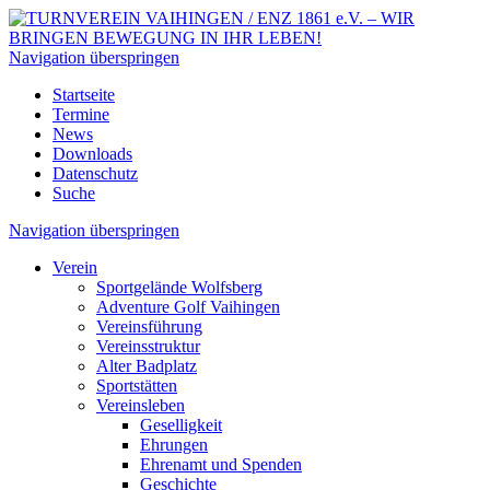
Navigation überspringen
Startseite
Termine
News
Downloads
Datenschutz
Suche
Navigation überspringen
Verein
Sportgelände Wolfsberg
Adventure Golf Vaihingen
Vereinsführung
Vereinsstruktur
Alter Badplatz
Sportstätten
Vereinsleben
Geselligkeit
Ehrungen
Ehrenamt und Spenden
Geschichte