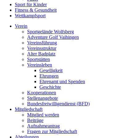
Sport für Kinder
Fitness & Gesundheit
Wettkampfsport
Verein
Sportgelände Wolfsberg
Adventure Golf Vaihingen
Vereinsführung
Vereinsstruktur
Alter Badplatz
Sportstätten
Vereinsleben
Geselligkeit
Ehrungen
Ehrenamt und Spenden
Geschichte
Kooperationen
Stellenangebote
Bundesfreiwilligendienst (BFD)
Mitgliedschaft
Mitglied werden
Beiträge
Aufnahmeantrag
Fragen zur Mitgliedschaft
Abteilungen