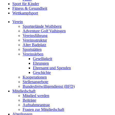
Sport für Kinder
Fitness & Gesundheit
Wettkampfsport
Verein
Sportgelände Wolfsberg
Adventure Golf Vaihingen
Vereinsführung
Vereinsstruktur
Alter Badplatz
Sportstätten
Vereinsleben
Geselligkeit
Ehrungen
Ehrenamt und Spenden
Geschichte
Kooperationen
Stellenangebote
Bundesfreiwilligendienst (BFD)
Mitgliedschaft
Mitglied werden
Beiträge
Aufnahmeantrag
Fragen zur Mitgliedschaft
Abteilungen