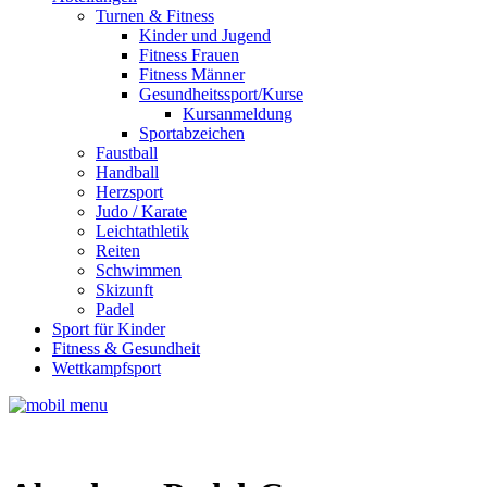
Turnen & Fitness
Kinder und Jugend
Fitness Frauen
Fitness Männer
Gesundheitssport/Kurse
Kursanmeldung
Sportabzeichen
Faustball
Handball
Herzsport
Judo / Karate
Leichtathletik
Reiten
Schwimmen
Skizunft
Padel
Sport für Kinder
Fitness & Gesundheit
Wettkampfsport