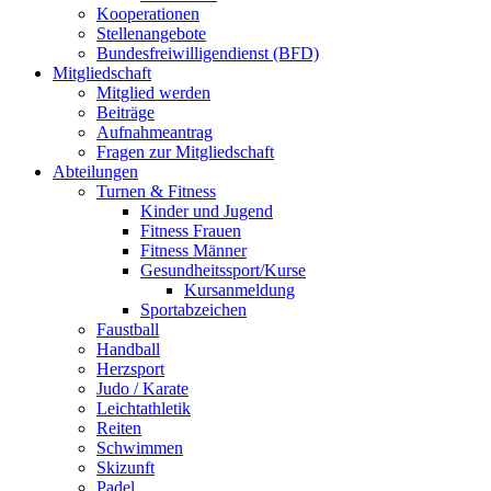
Kooperationen
Stellenangebote
Bundesfreiwilligendienst (BFD)
Mitgliedschaft
Mitglied werden
Beiträge
Aufnahmeantrag
Fragen zur Mitgliedschaft
Abteilungen
Turnen & Fitness
Kinder und Jugend
Fitness Frauen
Fitness Männer
Gesundheitssport/Kurse
Kursanmeldung
Sportabzeichen
Faustball
Handball
Herzsport
Judo / Karate
Leichtathletik
Reiten
Schwimmen
Skizunft
Padel