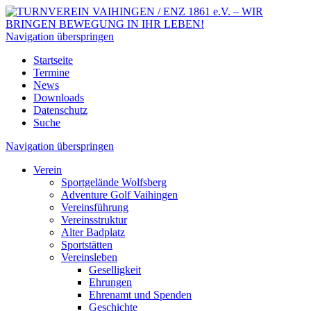
Navigation überspringen
Startseite
Termine
News
Downloads
Datenschutz
Suche
Navigation überspringen
Verein
Sportgelände Wolfsberg
Adventure Golf Vaihingen
Vereinsführung
Vereinsstruktur
Alter Badplatz
Sportstätten
Vereinsleben
Geselligkeit
Ehrungen
Ehrenamt und Spenden
Geschichte