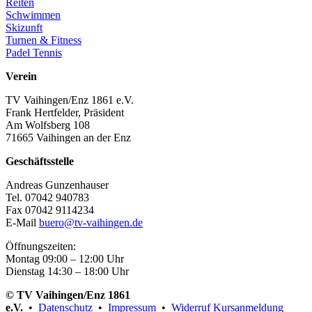
Reiten
Schwimmen
Skizunft
Turnen & Fitness
Padel Tennis
Verein
TV Vaihingen/Enz 1861 e.V.
Frank Hertfelder, Präsident
Am Wolfsberg 108
71665 Vaihingen an der Enz
Geschäftsstelle
Andreas Gunzenhauser
Tel. 07042 940783
Fax 07042 9114234
E-Mail
buero@tv-vaihingen.de
Öffnungszeiten:
Montag 09:00 – 12:00 Uhr
Dienstag 14:30 – 18:00 Uhr
© TV Vaihingen/Enz 1861
e.V.
•
Datenschutz
•
Impressum
•
Widerruf Kursanmeldung