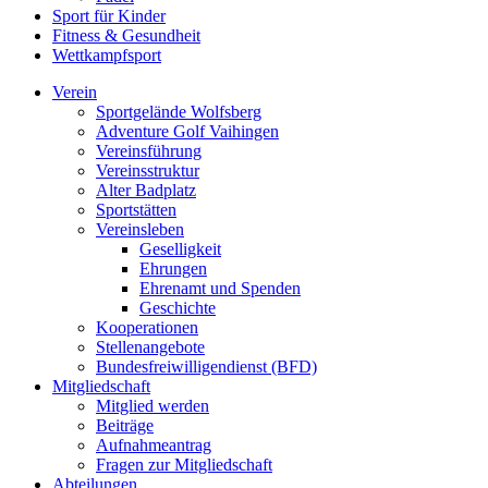
Sport für Kinder
Fitness & Gesundheit
Wettkampfsport
Verein
Sportgelände Wolfsberg
Adventure Golf Vaihingen
Vereinsführung
Vereinsstruktur
Alter Badplatz
Sportstätten
Vereinsleben
Geselligkeit
Ehrungen
Ehrenamt und Spenden
Geschichte
Kooperationen
Stellenangebote
Bundesfreiwilligendienst (BFD)
Mitgliedschaft
Mitglied werden
Beiträge
Aufnahmeantrag
Fragen zur Mitgliedschaft
Abteilungen