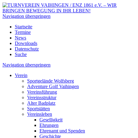
Navigation überspringen
Startseite
Termine
News
Downloads
Datenschutz
Suche
Navigation überspringen
Verein
Sportgelände Wolfsberg
Adventure Golf Vaihingen
Vereinsführung
Vereinsstruktur
Alter Badplatz
Sportstätten
Vereinsleben
Geselligkeit
Ehrungen
Ehrenamt und Spenden
Geschichte