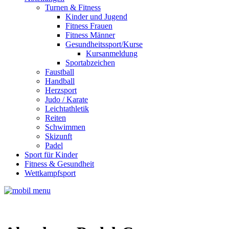
Turnen & Fitness
Kinder und Jugend
Fitness Frauen
Fitness Männer
Gesundheitssport/Kurse
Kursanmeldung
Sportabzeichen
Faustball
Handball
Herzsport
Judo / Karate
Leichtathletik
Reiten
Schwimmen
Skizunft
Padel
Sport für Kinder
Fitness & Gesundheit
Wettkampfsport