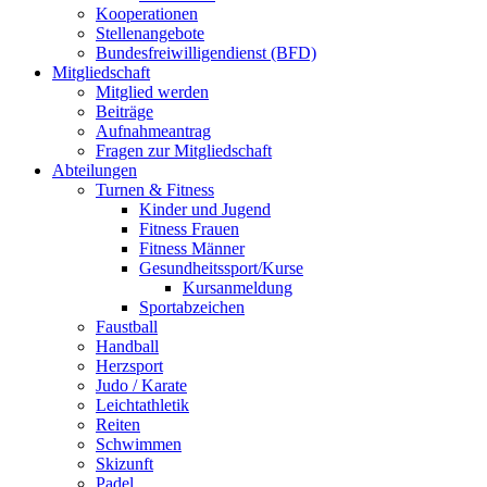
Kooperationen
Stellenangebote
Bundesfreiwilligendienst (BFD)
Mitgliedschaft
Mitglied werden
Beiträge
Aufnahmeantrag
Fragen zur Mitgliedschaft
Abteilungen
Turnen & Fitness
Kinder und Jugend
Fitness Frauen
Fitness Männer
Gesundheitssport/Kurse
Kursanmeldung
Sportabzeichen
Faustball
Handball
Herzsport
Judo / Karate
Leichtathletik
Reiten
Schwimmen
Skizunft
Padel