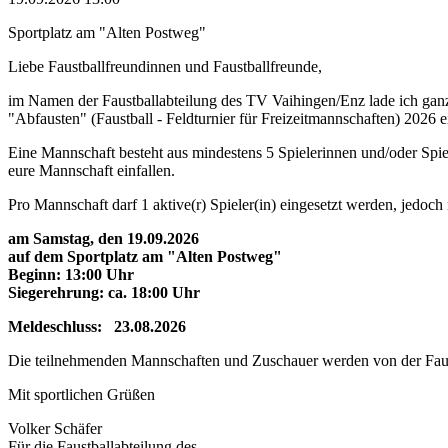
Sportplatz am "Alten Postweg"
Liebe Faustballfreundinnen und Faustballfreunde,
im Namen der Faustballabteilung des TV Vaihingen/Enz lade ich ganz
"Abfausten" (Faustball - Feldturnier für Freizeitmannschaften) 2026 e
Eine Mannschaft besteht aus mindestens 5 Spielerinnen und/oder Spie
eure Mannschaft einfallen.
Pro Mannschaft darf 1 aktive(r) Spieler(in) eingesetzt werden, jedoch
am Samstag, den 19.09.2026
auf dem Sportplatz am "Alten Postweg"
Beginn: 13:00 Uhr
Siegerehrung: ca. 18:00 Uhr
Meldeschluss: 23.08.2026
Die teilnehmenden Mannschaften und Zuschauer werden von der Faustb
Mit sportlichen Grüßen
Volker Schäfer
Für die Faustballabteilung des