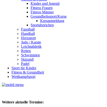
Kinder und Jugend
Fitness Frauen
Fitness Männer
Gesundheitssport/Kurse
Kursanmeldung
Sportabzeichen
Faustball
Handball
Herzsport
Judo / Karate
Leichtathletik
Reiten
Schwimmen
Skizunft
Padel
Sport für Kinder
Fitness & Gesundheit
Wettkampfsport
Weitere aktuelle Termine: