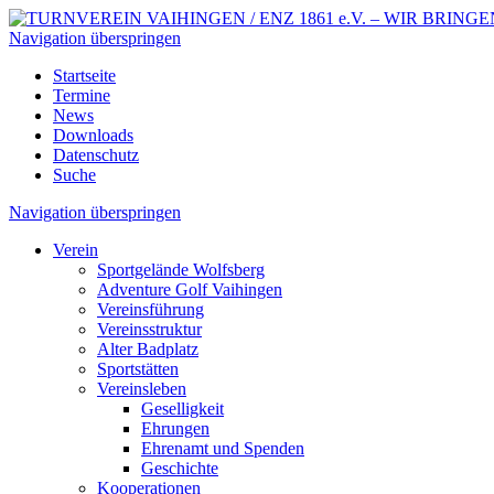
Navigation überspringen
Startseite
Termine
News
Downloads
Datenschutz
Suche
Navigation überspringen
Verein
Sportgelände Wolfsberg
Adventure Golf Vaihingen
Vereinsführung
Vereinsstruktur
Alter Badplatz
Sportstätten
Vereinsleben
Geselligkeit
Ehrungen
Ehrenamt und Spenden
Geschichte
Kooperationen