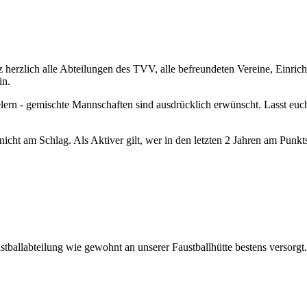
 herzlich alle Abteilungen des TVV, alle befreundeten Vereine, Einri
in.
lern - gemischte Mannschaften sind ausdrücklich erwünscht. Lasst euch
 nicht am Schlag. Als Aktiver gilt, wer in den letzten 2 Jahren am Punk
allabteilung wie gewohnt an unserer Faustballhütte bestens versorgt.