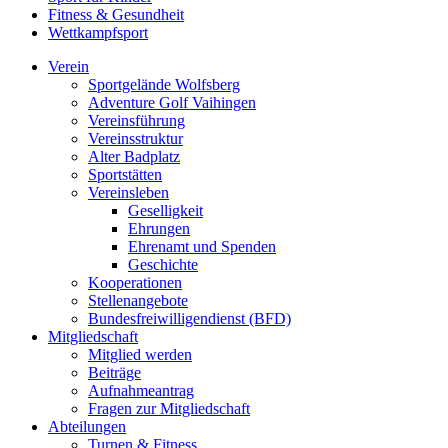
Fitness & Gesundheit
Wettkampfsport
Verein
Sportgelände Wolfsberg
Adventure Golf Vaihingen
Vereinsführung
Vereinsstruktur
Alter Badplatz
Sportstätten
Vereinsleben
Geselligkeit
Ehrungen
Ehrenamt und Spenden
Geschichte
Kooperationen
Stellenangebote
Bundesfreiwilligendienst (BFD)
Mitgliedschaft
Mitglied werden
Beiträge
Aufnahmeantrag
Fragen zur Mitgliedschaft
Abteilungen
Turnen & Fitness