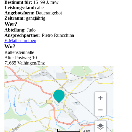
Bestimmt für:
15–99 J. m/w
Leistungsstand:
alle
Angebotsform:
Dauerangebot
Zeitraum:
ganzjährig
Wer?
Abteilung:
Judo
Ansprechpartner:
Pietro Runcchina
E-Mail schreiben
Wo?
Kaltensteinhalle
Alter Postweg 10
71665 Vaihingen/Enz
2 km