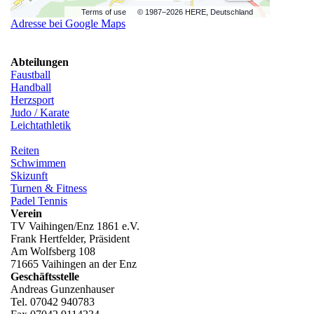
Terms of use
© 1987–2026 HERE, Deutschland
Adresse bei Google Maps
Abteilungen
Faustball
Handball
Herzsport
Judo / Karate
Leichtathletik
Reiten
Schwimmen
Skizunft
Turnen & Fitness
Padel Tennis
Verein
TV Vaihingen/Enz 1861 e.V.
Frank Hertfelder, Präsident
Am Wolfsberg 108
71665 Vaihingen an der Enz
Geschäftsstelle
Andreas Gunzenhauser
Tel. 07042 940783