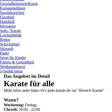
Gesundheitssport/Kurse
Kursanmeldung
Sportabzeichen
Faustball
Handball
Herzsport
Judo / Karate
Leichtathletik
Reiten
Schwimmen
Skizunft
Padel
Sport für Kinder
Fitness & Gesundheit
Wettkampfsport
Das Angebot im Detail
Karate für alle
Mehr infos unter https://tvv-judo-karate.de/ im "Bereich Karate"
Wann?
Wochentag:
Freitag;
Uhrzeit:
20:00 - 22:00