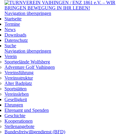
Navigation überspringen
Startseite
Termine
News
Downloads
Datenschutz
Suche
Navigation überspringen
Verein
Sportgelände Wolfsberg
Adventure Golf Vaihingen
Vereinsführung
Vereinsstruktur
Alter Badplatz
Sportstätten
Vereinsleben
Geselligkeit
Ehrungen
Ehrenamt und Spenden
Geschichte
Kooperationen
Stellenangebote
Bundesfreiwilligendienst (BFD)