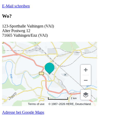
E-Mail schreiben
Wo?
123-Sporthalle Vaihingen (VAI)
Alter Postweg 12
71665 Vaihingen/Enz (VAI)
2 km
Terms of use
© 1987–2026 HERE, Deutschland
Adresse bei Google Maps