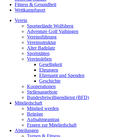
Fitness & Gesundheit
Wettkampfsport
Verein
Sportgelände Wolfsberg
Adventure Golf Vaihingen
Vereinsführung
Vereinsstruktur
Alter Badplatz
Sportstätten
Vereinsleben
Geselligkeit
Ehrungen
Ehrenamt und Spenden
Geschichte
Kooperationen
Stellenangebote
Bundesfreiwilligendienst (BFD)
Mitgliedschaft
Mitglied werden
Beiträge
Aufnahmeantrag
Fragen zur Mitgliedschaft
Abteilungen
Turnen & Fitness