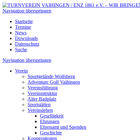
Navigation überspringen
Startseite
Termine
News
Downloads
Datenschutz
Suche
Navigation überspringen
Verein
Sportgelände Wolfsberg
Adventure Golf Vaihingen
Vereinsführung
Vereinsstruktur
Alter Badplatz
Sportstätten
Vereinsleben
Geselligkeit
Ehrungen
Ehrenamt und Spenden
Geschichte
Kooperationen