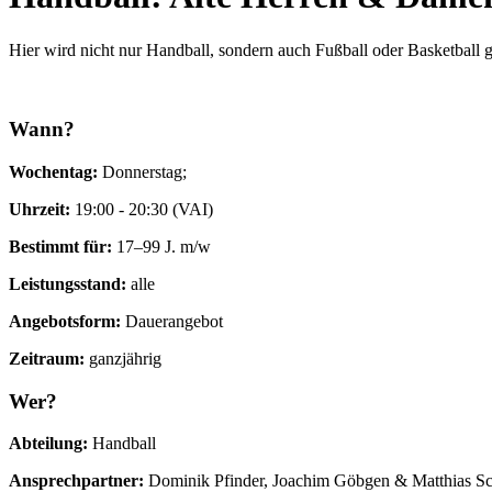
Hier wird nicht nur Handball, sondern auch Fußball oder Basketball g
Wann?
Wochentag:
Donnerstag;
Uhrzeit:
19:00 - 20:30 (VAI)
Bestimmt für:
17–99 J. m/w
Leistungsstand:
alle
Angebotsform:
Dauerangebot
Zeitraum:
ganzjährig
Wer?
Abteilung:
Handball
Ansprechpartner:
Dominik Pfinder, Joachim Göbgen & Matthias S