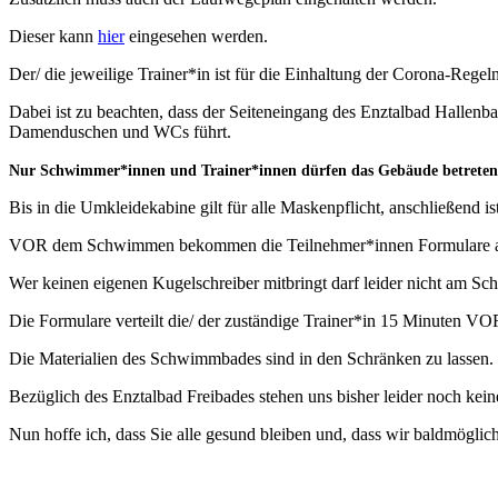
Dieser kann
hier
eingesehen werden.
Der/ die jeweilige Trainer*in ist für die Einhaltung der Corona-Regel
Dabei ist zu beachten, dass der Seiteneingang des Enztalbad Hallenb
Damenduschen und WCs führt.
Nur Schwimmer*innen und Trainer*innen dürfen das Gebäude betreten
Bis in die Umkleidekabine gilt für alle Maskenpflicht, anschließend i
VOR dem Schwimmen bekommen die Teilnehmer*innen Formulare aus
Wer keinen eigenen Kugelschreiber mitbringt darf leider nicht am S
Die Formulare verteilt die/ der zuständige Trainer*in 15 Minuten 
Die Materialien des Schwimmbades sind in den Schränken zu lassen. 
Bezüglich des Enztalbad Freibades stehen uns bisher leider noch kei
Nun hoffe ich, dass Sie alle gesund bleiben und, dass wir baldmögl