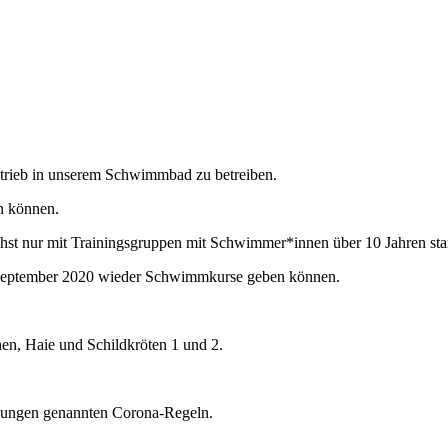
sbetrieb in unserem Schwimmbad zu betreiben.
n können.
hst nur mit Trainingsgruppen mit Schwimmer*innen über 10 Jahren sta
 September 2020 wieder Schwimmkurse geben können.
hen, Haie und Schildkröten 1 und 2.
.
ingungen genannten Corona-Regeln.