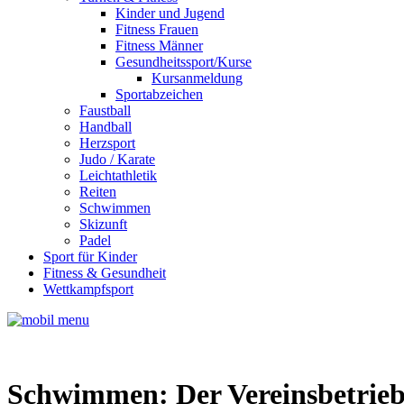
Kinder und Jugend
Fitness Frauen
Fitness Männer
Gesundheitssport/Kurse
Kursanmeldung
Sportabzeichen
Faustball
Handball
Herzsport
Judo / Karate
Leichtathletik
Reiten
Schwimmen
Skizunft
Padel
Sport für Kinder
Fitness & Gesundheit
Wettkampfsport
Schwimmen: Der Vereinsbetrieb 