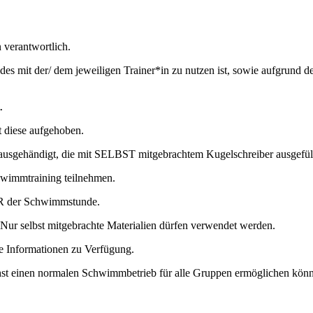
n verantwortlich.
ades mit der/ dem jeweiligen Trainer*in zu nutzen ist, sowie aufgrun
.
st diese aufgehoben.
gehändigt, die mit SELBST mitgebrachtem Kugelschreiber ausgefül
chwimmtraining teilnehmen.
VOR der Schwimmstunde.
Nur selbst mitgebrachte Materialien dürfen verwendet werden.
ne Informationen zu Verfügung.
ichst einen normalen Schwimmbetrieb für alle Gruppen ermöglichen kön