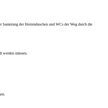
d der Sanierung der Herrenduschen und WCs der Weg durch die
lt werden müssen.
nen.