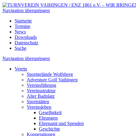
Navigation überspringen
Startseite
Termine
News
Downloads
Datenschutz
Suche
Navigation überspringen
Verein
Sportgelände Wolfsberg
Adventure Golf Vaihingen
Vereinsführung
Vereinsstruktur
Alter Badplatz
Sportstätten
Vereinsleben
Geselligkeit
Ehrungen
Ehrenamt und Spenden
Geschichte
Kooperationen