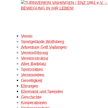
Verein
Sportgelände Wolfsberg
Adventure Golf Vaihingen
Vereinsführung
Vereinsstruktur
Alter Badplatz
Sportstätten
Vereinsleben
Geselligkeit
Ehrungen
Ehrenamt und Spenden
Geschichte
Kooperationen