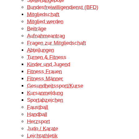
Stellenangebote
Bundesfreiwilligendienst (BFD)
Mitgliedschaft
Mitglied werden
Beiträge
Aufnahmeantrag
Fragen zur Mitgliedschaft
Abteilungen
Turnen & Fitness
Kinder und Jugend
Fitness Frauen
Fitness Männer
Gesundheitssport/Kurse
Kursanmeldung
Sportabzeichen
Faustball
Handball
Herzsport
Judo / Karate
Leichtathletik