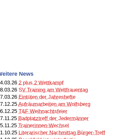
Weitere News
4.03.26
2 plus 2 Wettkampf
8.03.26
SV Training am Weltfrauentag
7.03.26
Eintüten der Jahreshefte
7.12.25
Aufräumarbeiten am Wolfsberg
6.12.25
T&F Weihnachtsfeier
7.11.25
Badplatztreff der Jedermänner
5.11.25
Trainerinnen-Wechsel
1.10.25
Literarischer Nachmittag Bürger-Treff