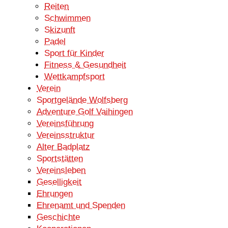
Reiten
Schwimmen
Skizunft
Padel
Sport für Kinder
Fitness & Gesundheit
Wettkampfsport
Verein
Sportgelände Wolfsberg
Adventure Golf Vaihingen
Vereinsführung
Vereinsstruktur
Alter Badplatz
Sportstätten
Vereinsleben
Geselligkeit
Ehrungen
Ehrenamt und Spenden
Geschichte