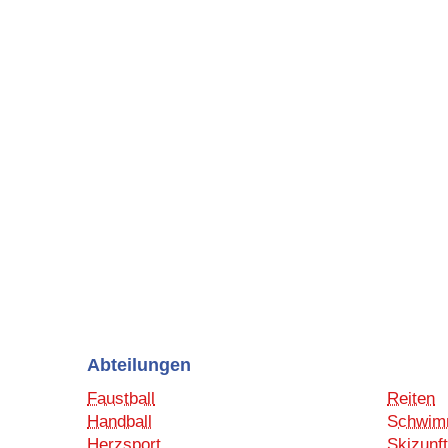
Abteilungen
Faustball
Reiten
Handball
Schwim
Herzsport
Skizunft