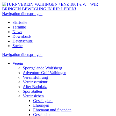
Navigation überspringen
Startseite
Termine
News
Downloads
Datenschutz
Suche
Navigation überspringen
Verein
Sportgelände Wolfsberg
Adventure Golf Vaihingen
Vereinsführung
Vereinsstruktur
Alter Badplatz
Sportstätten
Vereinsleben
Geselligkeit
Ehrungen
Ehrenamt und Spenden
Geschichte