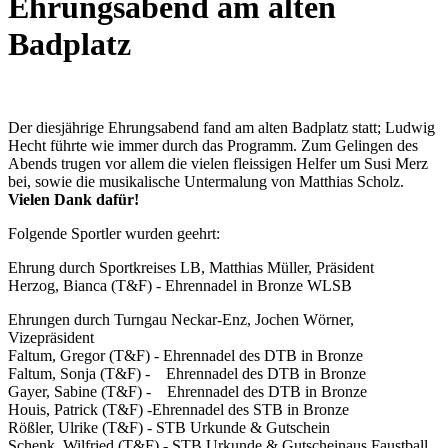
Ehrungsabend am alten
Badplatz
Der diesjährige Ehrungsabend fand am alten Badplatz statt; Ludwig
Hecht führte wie immer durch das Programm. Zum Gelingen des
Abends trugen vor allem die vielen fleissigen Helfer um Susi Merz
bei, sowie die musikalische Untermalung von Matthias Scholz.
Vielen Dank dafür!
Folgende Sportler wurden geehrt:
Ehrung durch Sportkreises LB, Matthias Müller, Präsident
Herzog, Bianca (T&F) - Ehrennadel in Bronze WLSB
Ehrungen durch Turngau Neckar-Enz, Jochen Wörner,
Vizepräsident
Faltum, Gregor (T&F) - Ehrennadel des DTB in Bronze
Faltum, Sonja (T&F) - Ehrennadel des DTB in Bronze
Gayer, Sabine (T&F) - Ehrennadel des DTB in Bronze
Houis, Patrick (T&F) -Ehrennadel des STB in Bronze
Rößler, Ulrike (T&F) - STB Urkunde & Gutschein
Schenk, Wilfried (T&F) - STB Urkunde & Gutscheinaus Faustball