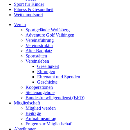
Sport für Kinder
Fitness & Gesundheit
Wettkampfsport
Verein
Sportgelände Wolfsberg
Adventure Golf Vaihingen
Vereinsführung
Vereinsstruktur
Alter Badplatz
Sportstätten
Vereinsleben
Geselligkeit
Ehrungen
Ehrenamt und Spenden
Geschichte
Kooperationen
Stellenangebote
Bundesfreiwilligendienst (BFD)
Mitgliedschaft
Mitglied werden
Beiträge
Aufnahmeantrag
Fragen zur Mitgliedschaft
Abteilungen