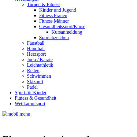
Turnen & Fitness
Kinder und Jugend
Fitness Frauen
Fitness Männer
Gesundheitssport/Kurse
Kursanmeldung
Sportabzeichen
Faustball
Handball
Herzsport
Judo / Karate
Leichtathletik
Reiten
Schwimmen
Skizunft
Padel
Sport für Kinder
Fitness & Gesundheit
Wettkampfsport