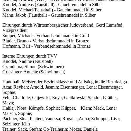
Knodel, Andreas (Faustball) - Gauehrennadel in Silber
Knodel, Michael(Faustball) - Gauehrennadel in Silber
Mahn, Jakob (Faustball) - Gauehrennadel in Silber
Ehrungen durch Württembergischer Judoverband, Gerd Lamsfuß,
Vizepräsident
Supper, Michael - Verbandsehrennadel in Gold
Binder, Bruno - Verbandsehrennadel in Bronze
Hofmann, Ralf - Verbandsehrennadel in Bronze
Interne Ehrungen durch TVV
Knodel, Nadine (Faustball)
Czauderna, Simon (Schwimmen)
Griesinger, Annette (Schwimmen)
Handball: Meister der Bezirksklasse und Aufstieg in die Bezirksliga
Acar, Reyhan; Arnold, Jasmin; Eisenmenger, Lena; Eisenmenger,
Sophie;
Fehl, Charlotte; Gajewski, Enya; Gattkowski, Sandra; Gräther,
Maya;
Halilaj, Nora; Kämpfe, Sophie; Kilpper, Klara; Mack, Lena;
Maisch, Sophie;
Pachner, Sina; Plattert, Vanessa; Rogalla, Anna; Schoppel, Lisa;
Seizinger, Kim
Trainer: Sack, Stefan; Co-Trainerin: Mozer, Daniela