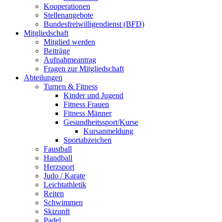
Kooperationen
Stellenangebote
Bundesfreiwilligendienst (BFD)
Mitgliedschaft
Mitglied werden
Beiträge
Aufnahmeantrag
Fragen zur Mitgliedschaft
Abteilungen
Turnen & Fitness
Kinder und Jugend
Fitness Frauen
Fitness Männer
Gesundheitssport/Kurse
Kursanmeldung
Sportabzeichen
Faustball
Handball
Herzsport
Judo / Karate
Leichtathletik
Reiten
Schwimmen
Skizunft
Padel