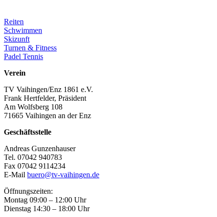
Reiten
Schwimmen
Skizunft
Turnen & Fitness
Padel Tennis
Verein
TV Vaihingen/Enz 1861 e.V.
Frank Hertfelder, Präsident
Am Wolfsberg 108
71665 Vaihingen an der Enz
Geschäftsstelle
Andreas Gunzenhauser
Tel. 07042 940783
Fax 07042 9114234
E-Mail
buero@tv-vaihingen.de
Öffnungszeiten:
Montag 09:00 – 12:00 Uhr
Dienstag 14:30 – 18:00 Uhr