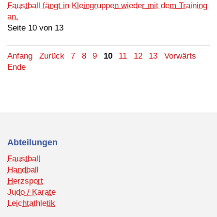
Faustball fängt in Kleingruppen wieder mit dem Training
an.
Seite 10 von 13
Anfang
Zurück
7
8
9
10
11
12
13
Vorwärts
Ende
Abteilungen
Faustball
Handball
Herzsport
Judo / Karate
Leichtathletik