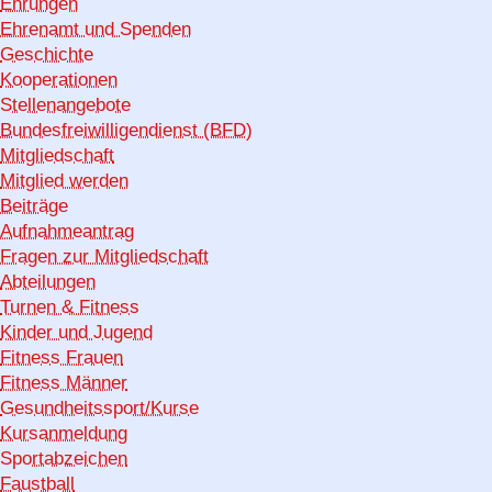
Ehrungen
Ehrenamt und Spenden
Geschichte
Kooperationen
Stellenangebote
Bundesfreiwilligendienst (BFD)
Mitgliedschaft
Mitglied werden
Beiträge
Aufnahmeantrag
Fragen zur Mitgliedschaft
Abteilungen
Turnen & Fitness
Kinder und Jugend
Fitness Frauen
Fitness Männer
Gesundheitssport/Kurse
Kursanmeldung
Sportabzeichen
Faustball