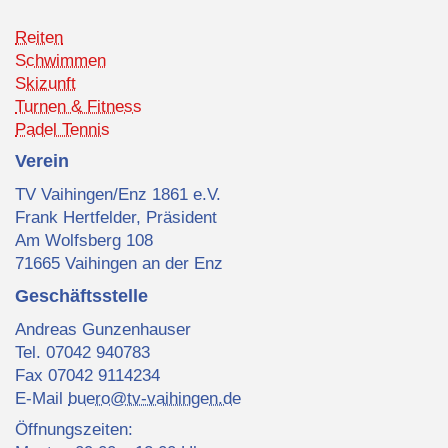
Reiten
Schwimmen
Skizunft
Turnen & Fitness
Padel Tennis
Verein
TV Vaihingen/Enz 1861 e.V.
Frank Hertfelder, Präsident
Am Wolfsberg 108
71665 Vaihingen an der Enz
Geschäftsstelle
Andreas Gunzenhauser
Tel. 07042 940783
Fax 07042 9114234
E-Mail
buero@tv-vaihingen.de
Öffnungszeiten: