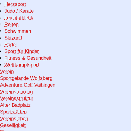
Herzsport
Judo / Karate
Leichtathletik
Reiten
Schwimmen
Skizunft
Padel
Sport für Kinder
Fitness & Gesundheit
Wettkampfsport
Verein
Sportgelände Wolfsberg
Adventure Golf Vaihingen
Vereinsführung
Vereinsstruktur
Alter Badplatz
Sportstätten
Vereinsleben
Geselligkeit