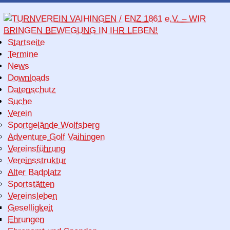
Startseite
Termine
News
Downloads
Datenschutz
Suche
Verein
Sportgelände Wolfsberg
Adventure Golf Vaihingen
Vereinsführung
Vereinsstruktur
Alter Badplatz
Sportstätten
Vereinsleben
Geselligkeit
Ehrungen