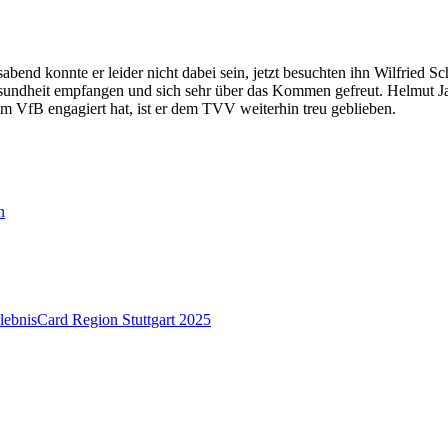
sabend konnte er leider nicht dabei sein, jetzt besuchten ihn Wilfrie
esundheit empfangen und sich sehr über das Kommen gefreut. Helmut Jau
m VfB engagiert hat, ist er dem TVV weiterhin treu geblieben.
n
lebnisCard Region Stuttgart 2025