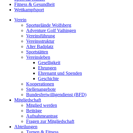
Fitness & Gesundheit
Wettkampfsport
Verein
Sportgelände Wolfsberg
Adventure Golf Vaihingen
Vereinsführung
Vereinsstruktur
Alter Badplatz
Sportstätten
Vereinsleben
Geselligkeit
Ehrungen
Ehrenamt und Spenden
Geschichte
Kooperationen
Stellenangebote
Bundesfreiwilligendienst (BFD)
Mitgliedschaft
Mitglied werden
Beiträge
Aufnahmeantrag
Fragen zur Mitgliedschaft
Abteilungen
Turnen & Fitness