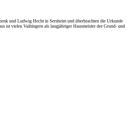
d Schenk und Ludwig Hecht in Sersheim und überbrachten die Urkunde
s ist vielen Vaihingern als langjähriger Hausmeister der Grund- und