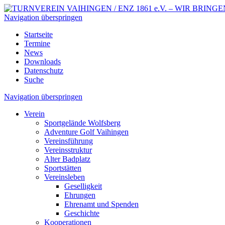
Navigation überspringen
Startseite
Termine
News
Downloads
Datenschutz
Suche
Navigation überspringen
Verein
Sportgelände Wolfsberg
Adventure Golf Vaihingen
Vereinsführung
Vereinsstruktur
Alter Badplatz
Sportstätten
Vereinsleben
Geselligkeit
Ehrungen
Ehrenamt und Spenden
Geschichte
Kooperationen