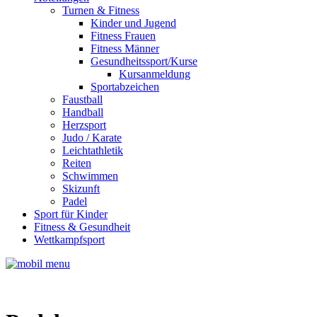
Turnen & Fitness
Kinder und Jugend
Fitness Frauen
Fitness Männer
Gesundheitssport/Kurse
Kursanmeldung
Sportabzeichen
Faustball
Handball
Herzsport
Judo / Karate
Leichtathletik
Reiten
Schwimmen
Skizunft
Padel
Sport für Kinder
Fitness & Gesundheit
Wettkampfsport