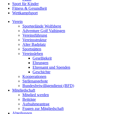
Sport für Kinder
Fitness & Gesundheit
Wettkampfsport
Verein
Sportgelände Wolfsberg
Adventure Golf Vaihingen
Vereinsführung
Vereinsstruktur
Alter Badplatz
Sportstätten
Vereinsleben
Geselligkeit
Ehrungen
Ehrenamt und Spenden
Geschichte
Kooperationen
Stellenangebote
Bundesfreiwilligendienst (BFD)
Mitgliedschaft
Mitglied werden
Beiträge
Aufnahmeantrag
Fragen zur Mitgliedschaft
Abteilungen