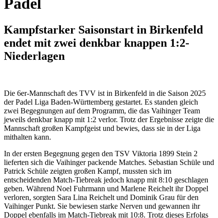
Padel
Kampfstarker Saisonstart in Birkenfeld
endet mit zwei denkbar knappen 1:2-
Niederlagen
Die 6er-Mannschaft des TVV ist in Birkenfeld in die Saison 2025
der Padel Liga Baden-Württemberg gestartet. Es standen gleich
zwei Begegnungen auf dem Programm, die das Vaihinger Team
jeweils denkbar knapp mit 1:2 verlor. Trotz der Ergebnisse zeigte die
Mannschaft großen Kampfgeist und bewies, dass sie in der Liga
mithalten kann.
In der ersten Begegnung gegen den TSV Viktoria 1899 Stein 2
lieferten sich die Vaihinger packende Matches. Sebastian Schüle und
Patrick Schüle zeigten großen Kampf, mussten sich im
entscheidenden Match-Tiebreak jedoch knapp mit 8:10 geschlagen
geben. Während Noel Fuhrmann und Marlene Reichelt ihr Doppel
verloren, sorgten Sara Lina Reichelt und Dominik Grau für den
Vaihinger Punkt. Sie bewiesen starke Nerven und gewannen ihr
Doppel ebenfalls im Match-Tiebreak mit 10:8. Trotz dieses Erfolgs