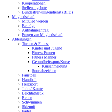
Kooperationen
Stellenangebote
Bundesfreiwilligendienst (BFD)
Mitgliedschaft
Mitglied werden
Beiträge
Aufnahmeantrag
Fragen zur Mitgliedschaft
Abteilungen
Turnen & Fitness
Kinder und Jugend
Fitness Frauen
Fitness Männer
Gesundheitssport/Kurse
Kursanmeldung
Sportabzeichen
Faustball
Handball
Herzsport
Judo / Karate
Leichtathletik
Reiten
Schwimmen
Skizunft
Padel