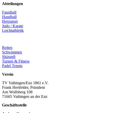
Abteilungen
Faustball
Handball
Herzsport
Judo / Karate
Leichtathletik
Reiten
Schwimmen
Skizunft
Turnen & Fitness
Padel Tennis
Verein
TV Vaihingen/Enz 1861 e.V.
Frank Hertfelder, Präsident
Am Wolfsberg 108
71665 Vaihingen an der Enz
Geschäftsstelle