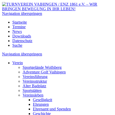
Navigation überspringen
Startseite
Termine
News
Downloads
Datenschutz
Suche
Navigation überspringen
Verein
Sportgelände Wolfsberg
Adventure Golf Vaihingen
Vereinsführung
Vereinsstruktur
Alter Badplatz
Sportstätten
Vereinsleben
Geselligkeit
Ehrungen
Ehrenamt und Spenden
Geschichte